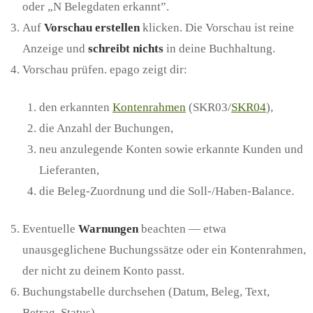
oder „N Belegdaten erkannt”.
Auf
Vorschau erstellen
klicken. Die Vorschau ist reine
Anzeige und
schreibt nichts
in deine Buchhaltung.
Vorschau prüfen. epago zeigt dir:
den erkannten
Kontenrahmen
(SKR03/
SKR04
),
die Anzahl der Buchungen,
neu anzulegende Konten sowie erkannte Kunden und
Lieferanten,
die Beleg-Zuordnung und die Soll-/Haben-Balance.
Eventuelle
Warnungen
beachten — etwa
unausgeglichene Buchungssätze oder ein Kontenrahmen,
der nicht zu deinem Konto passt.
Buchungstabelle durchsehen (Datum, Beleg, Text,
Betrag, Status).