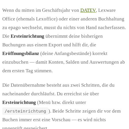
Wenn du mitten im Geschäftsjahr von
DATEV
, Lexware
Office (ehemals Lexoffice) oder einer anderen Buchhaltung
zu epago wechselst, musst du nichts von Hand nacherfassen.
Die
Ersteinrichtung
übernimmt deine bisherigen
Buchungen aus einem Export und hilft dir, die
Eröffnungsbilanz
(deine Anfangsbestände) korrekt
einzubuchen — damit Konten, Salden und Auswertungen ab
dem ersten Tag stimmen.
Die Datenübernahme besteht aus zwei Schritten, die du
nacheinander durchläufst. Du erreichst sie über
Ersteinrichtung
(Menü bzw. direkt unter
). Beide Schritte zeigen dir vor dem
/ersteinrichtung
Buchen immer erst eine Vorschau — es wird nichts
ungeprüft gespeichert.