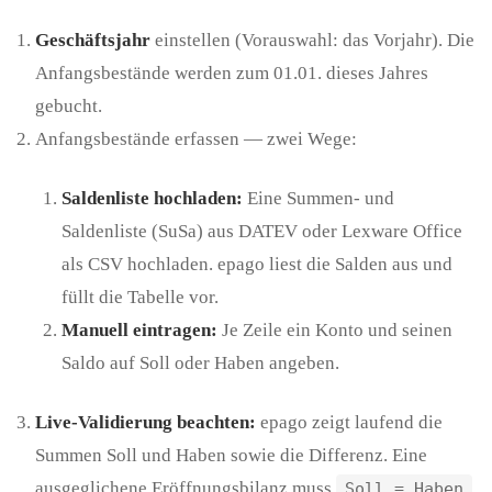
Geschäftsjahr
einstellen (Vorauswahl: das Vorjahr). Die
Anfangsbestände werden zum 01.01. dieses Jahres
gebucht.
Anfangsbestände erfassen — zwei Wege:
Saldenliste hochladen:
Eine Summen- und
Saldenliste (SuSa) aus DATEV oder Lexware Office
als CSV hochladen. epago liest die Salden aus und
füllt die Tabelle vor.
Manuell eintragen:
Je Zeile ein Konto und seinen
Saldo auf Soll oder Haben angeben.
Live-Validierung beachten:
epago zeigt laufend die
Summen Soll und Haben sowie die Differenz. Eine
ausgeglichene Eröffnungsbilanz muss
Soll = Haben