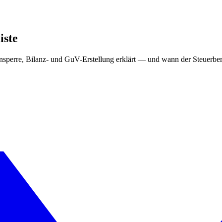
iste
densperre, Bilanz- und GuV-Erstellung erklärt — und wann der Steuerbe