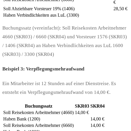
€
Soll Abziehbare Vorsteuer 19% (1406)
28,50 €
Haben Verbindlichkeiten aus LuL (3300)
Buchungssatz (vereinfacht): Soll Reisekosten Arbeitnehmer
4660 (SKR03) / 6660 (SKR04) und Vorsteuer 1576 (SKR03)
/ 1406 (SKR04) an Haben Verbindlichkeiten aus LuL 1600
(SKR03) / 3300 (SKR04)
Beispiel 3: Verpflegungsmehraufwand
Ein Mitarbeiter ist 12 Stunden auf einer Dienstreise. Es
entsteht ein Verpflegungsmehraufwand von 14,00 €.
Buchungssatz
SKR03
SKR04
Soll Reisekosten Arbeitnehmer (4660)
14,00 €
Haben Bank (1200)
14,00 €
Soll Reisekosten Arbeitnehmer (6660)
14,00 €