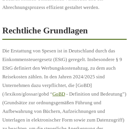
Abrechnungsprozess effizient gestaltet werden.
Rechtliche Grundlagen
Die Erstattung von Spesen ist in Deutschland durch das
Einkommensteuergesetz (EStG) geregelt. Insbesondere § 9
EStG definiert den Werbungskostenabzug, zu dem auch
Reisekosten zählen. In den Jahren 2024/2025 sind
Unternehmen dazu verpflichtet, die [GoBD]
(/lexikon/glossar/gobd “
GoBD
- Definition und Bedeutung”)
(Grundsätze zur ordnungsgemäßen Führung und
Aufbewahrung von Büchern, Aufzeichnungen und
Unterlagen in elektronischer Form sowie zum Datenzugriff)
zu beachten, um die steuerliche Anerkennung der