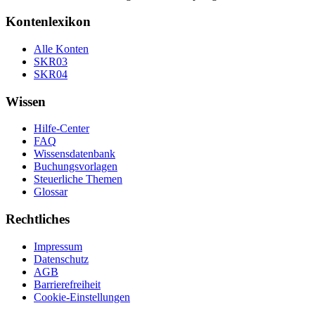
Kontenlexikon
Alle Konten
SKR03
SKR04
Wissen
Hilfe-Center
FAQ
Wissensdatenbank
Buchungsvorlagen
Steuerliche Themen
Glossar
Rechtliches
Impressum
Datenschutz
AGB
Barrierefreiheit
Cookie-Einstellungen