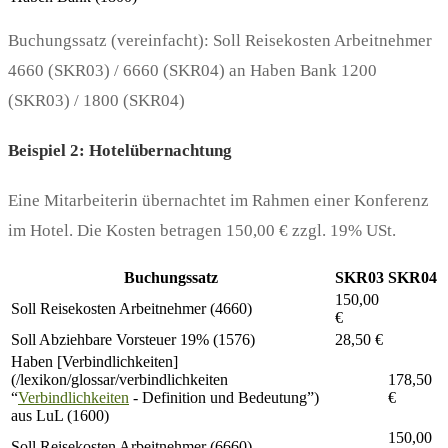
Buchungssatz (vereinfacht): Soll Reisekosten Arbeitnehmer
4660 (SKR03) / 6660 (SKR04) an Haben Bank 1200
(SKR03) / 1800 (SKR04)
Beispiel 2: Hotelübernachtung
Eine Mitarbeiterin übernachtet im Rahmen einer Konferenz
im Hotel. Die Kosten betragen 150,00 € zzgl. 19% USt.
Buchungssatz
SKR03
SKR04
150,00
Soll Reisekosten Arbeitnehmer (4660)
€
Soll Abziehbare Vorsteuer 19% (1576)
28,50 €
Haben [Verbindlichkeiten]
(/lexikon/glossar/verbindlichkeiten
178,50
“
Verbindlichkeiten
- Definition und Bedeutung”)
€
aus LuL (1600)
150,00
Soll Reisekosten Arbeitnehmer (6660)