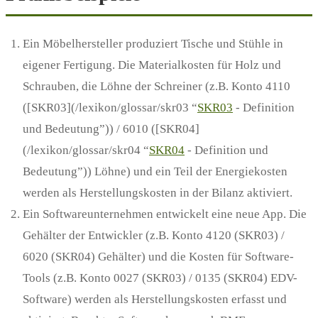
Ein Möbelhersteller produziert Tische und Stühle in
eigener Fertigung. Die Materialkosten für Holz und
Schrauben, die Löhne der Schreiner (z.B. Konto 4110
([SKR03](/lexikon/glossar/skr03 “
SKR03
- Definition
und Bedeutung”)) / 6010 ([SKR04]
(/lexikon/glossar/skr04 “
SKR04
- Definition und
Bedeutung”)) Löhne) und ein Teil der Energiekosten
werden als Herstellungskosten in der Bilanz aktiviert.
Ein Softwareunternehmen entwickelt eine neue App. Die
Gehälter der Entwickler (z.B. Konto 4120 (SKR03) /
6020 (SKR04) Gehälter) und die Kosten für Software-
Tools (z.B. Konto 0027 (SKR03) / 0135 (SKR04) EDV-
Software) werden als Herstellungskosten erfasst und