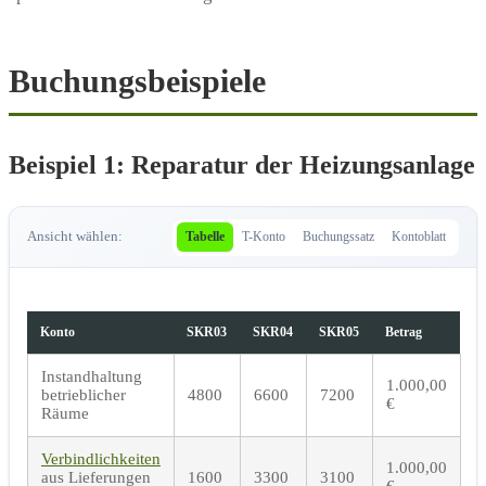
Buchungsbeispiele
Beispiel 1: Reparatur der Heizungsanlage
Ansicht wählen:
Tabelle
T-Konto
Buchungssatz
Kontoblatt
Konto
SKR03
SKR04
SKR05
Betrag
Instandhaltung
1.000,00
betrieblicher
4800
6600
7200
€
Räume
Verbindlichkeiten
1.000,00
aus Lieferungen
1600
3300
3100
€