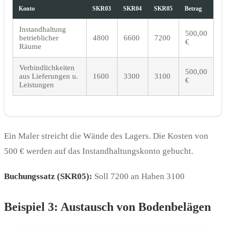
Konto
SKR03
SKR04
SKR05
Betrag
Instandhaltung
500,00
betrieblicher
4800
6600
7200
€
Räume
Verbindlichkeiten
500,00
aus Lieferungen u.
1600
3300
3100
€
Leistungen
Ein Maler streicht die Wände des Lagers. Die Kosten von
500 € werden auf das Instandhaltungskonto gebucht.
Buchungssatz (SKR05):
Soll 7200 an Haben 3100
Beispiel 3: Austausch von Bodenbelägen