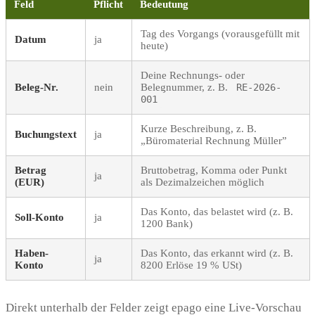
Feld
Pflicht
Bedeutung
Tag des Vorgangs (vorausgefüllt mit
Datum
ja
heute)
Deine Rechnungs- oder
Beleg-Nr.
nein
Belegnummer, z. B.
RE-2026-
001
Kurze Beschreibung, z. B.
Buchungstext
ja
„Büromaterial Rechnung Müller”
Betrag
Bruttobetrag, Komma oder Punkt
ja
(EUR)
als Dezimalzeichen möglich
Das Konto, das belastet wird (z. B.
Soll-Konto
ja
1200 Bank)
Haben-
Das Konto, das erkannt wird (z. B.
ja
Konto
8200 Erlöse 19 % USt)
Direkt unterhalb der Felder zeigt epago eine Live-Vorschau