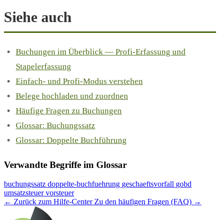
Siehe auch
Buchungen im Überblick — Profi-Erfassung und
Stapelerfassung
Einfach- und Profi-Modus verstehen
Belege hochladen und zuordnen
Häufige Fragen zu Buchungen
Glossar: Buchungssatz
Glossar: Doppelte Buchführung
Verwandte Begriffe im Glossar
buchungssatz
doppelte-buchfuehrung
geschaeftsvorfall
gobd
umsatzsteuer
vorsteuer
← Zurück zum Hilfe-Center
Zu den häufigen Fragen (FAQ) →