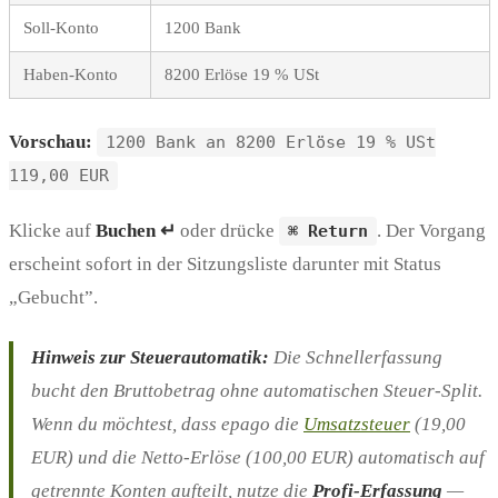
Soll-Konto
1200 Bank
Haben-Konto
8200 Erlöse 19 % USt
Vorschau:
1200 Bank an 8200 Erlöse 19 % USt
119,00 EUR
Klicke auf
Buchen ↵
oder drücke
. Der Vorgang
⌘ Return
erscheint sofort in der Sitzungsliste darunter mit Status
„Gebucht”.
Hinweis zur Steuerautomatik:
Die Schnellerfassung
bucht den Bruttobetrag ohne automatischen Steuer-Split.
Wenn du möchtest, dass epago die
Umsatzsteuer
(19,00
EUR) und die Netto-Erlöse (100,00 EUR) automatisch auf
getrennte Konten aufteilt, nutze die
Profi-Erfassung
—