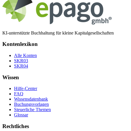
KI-unterstützte Buchhaltung für kleine Kapitalgesellschaften
Kontenlexikon
Alle Konten
SKR03
SKR04
Wissen
Hilfe-Center
FAQ
Wissensdatenbank
Buchungsvorlagen
Steuerliche Themen
Glossar
Rechtliches