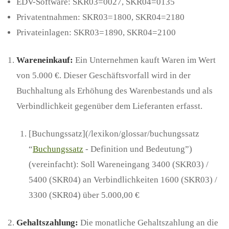
EDV-Software: SKR03=0027, SKR04=0135
Privatentnahmen: SKR03=1800, SKR04=2180
Privateinlagen: SKR03=1890, SKR04=2100
Wareneinkauf:
Ein Unternehmen kauft Waren im Wert
von 5.000 €. Dieser Geschäftsvorfall wird in der
Buchhaltung als Erhöhung des Warenbestands und als
Verbindlichkeit gegenüber dem Lieferanten erfasst.
[Buchungssatz](/lexikon/glossar/buchungssatz
“
Buchungssatz
- Definition und Bedeutung”)
(vereinfacht): Soll Wareneingang 3400 (SKR03) /
5400 (SKR04) an Verbindlichkeiten 1600 (SKR03) /
3300 (SKR04) über 5.000,00 €
Gehaltszahlung:
Die monatliche Gehaltszahlung an die