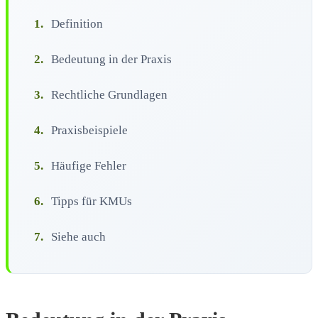
1.
Definition
2.
Bedeutung in der Praxis
3.
Rechtliche Grundlagen
4.
Praxisbeispiele
5.
Häufige Fehler
6.
Tipps für KMUs
7.
Siehe auch