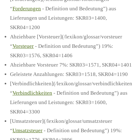
“
Forderungen
- Definition und Bedeutung”) aus
Lieferungen und Leistungen: SKR03=1400,
SKR04=1200
Abziehbare [Vorsteuer](/lexikon/glossar/vorsteuer
“
Vorsteuer
- Definition und Bedeutung”) 19%:
SKR03=1576, SKR04=1406
Abziehbare Vorsteuer 7%: SKR03=1571, SKR04=1401
Geleistete Anzahlungen: SKR03=1518, SKR04=1190
[Verbindlichkeiten](/lexikon/glossar/verbindlichkeiten
“
Verbindlichkeiten
- Definition und Bedeutung”) aus
Lieferungen und Leistungen: SKR03=1600,
SKR04=3300
[Umsatzsteuer](/lexikon/glossar/umsatzsteuer
“
Umsatzsteuer
- Definition und Bedeutung”) 19%:
SKR03=1776, SKR04=3806