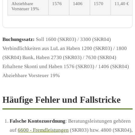
Abziehbare
1576
1406
1570
11,40 €
Vorsteuer 19%
Buchungssatz:
Soll 1600 (SKR03) / 3300 (SKR04)
Verbindlichkeiten aus LuL an Haben 1200 (SKR03) / 1800
(SKR04) Bank, Haben 2730 (SKR03) / 7630 (SKR04)
Erhaltene Skonti und Haben 1576 (SKR03) / 1406 (SKR04)
Abziehbare Vorsteuer 19%
Häufige Fehler und Fallstricke
Falsche Kontozuordnung
: Beratungsleistungen gehören
auf
6600 - Fremdleistungen
(SKR03) bzw. 4800 (SKR04),