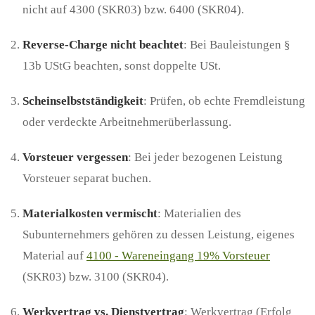
nicht auf 4300 (SKR03) bzw. 6400 (SKR04).
Reverse-Charge nicht beachtet
: Bei Bauleistungen §
13b UStG beachten, sonst doppelte USt.
Scheinselbstständigkeit
: Prüfen, ob echte Fremdleistung
oder verdeckte Arbeitnehmerüberlassung.
Vorsteuer vergessen
: Bei jeder bezogenen Leistung
Vorsteuer separat buchen.
Materialkosten vermischt
: Materialien des
Subunternehmers gehören zu dessen Leistung, eigenes
Material auf
4100 - Wareneingang 19% Vorsteuer
(SKR03) bzw. 3100 (SKR04).
Werkvertrag vs. Dienstvertrag
: Werkvertrag (Erfolg