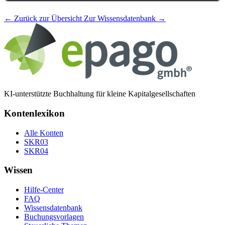
← Zurück zur Übersicht
Zur Wissensdatenbank →
KI-unterstützte Buchhaltung für kleine Kapitalgesellschaften
Kontenlexikon
Alle Konten
SKR03
SKR04
Wissen
Hilfe-Center
FAQ
Wissensdatenbank
Buchungsvorlagen