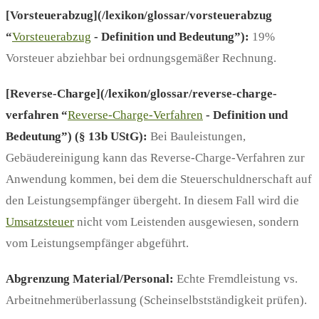
[Vorsteuerabzug](/lexikon/glossar/vorsteuerabzug
“
Vorsteuerabzug
- Definition und Bedeutung”):
19%
Vorsteuer abziehbar bei ordnungsgemäßer Rechnung.
[Reverse-Charge](/lexikon/glossar/reverse-charge-
verfahren “
Reverse-Charge-Verfahren
- Definition und
Bedeutung”) (§ 13b UStG):
Bei Bauleistungen,
Gebäudereinigung kann das Reverse-Charge-Verfahren zur
Anwendung kommen, bei dem die Steuerschuldnerschaft auf
den Leistungsempfänger übergeht. In diesem Fall wird die
Umsatzsteuer
nicht vom Leistenden ausgewiesen, sondern
vom Leistungsempfänger abgeführt.
Abgrenzung Material/Personal:
Echte Fremdleistung vs.
Arbeitnehmerüberlassung (Scheinselbstständigkeit prüfen).