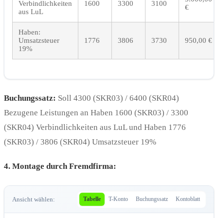
Verbindlichkeiten
1600
3300
3100
€
aus LuL
Haben:
Umsatzsteuer
1776
3806
3730
950,00 €
19%
Buchungssatz:
Soll 4300 (SKR03) / 6400 (SKR04)
Bezugene Leistungen an Haben 1600 (SKR03) / 3300
(SKR04) Verbindlichkeiten aus LuL und Haben 1776
(SKR03) / 3806 (SKR04) Umsatzsteuer 19%
4. Montage durch Fremdfirma:
Ansicht wählen:
Tabelle
T-Konto
Buchungssatz
Kontoblatt