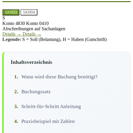
SKR03
SKR04
S
Konto 4830
Konto 0410
Abschreibungen auf Sachanlagen
Details →
Details →
Legende:
S = Soll (Belastung), H = Haben (Gutschrift)
Inhaltsverzeichnis
1.
Wann wird diese Buchung benötigt?
2.
Buchungssatz
3.
Schritt-für-Schritt Anleitung
4.
Praxisbeispiel mit Zahlen