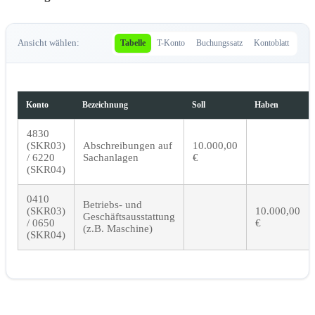
Ansicht wählen:
Tabelle
T-Konto
Buchungssatz
Kontoblatt
Konto
Bezeichnung
Soll
Haben
4830
(SKR03)
Abschreibungen auf
10.000,00
/ 6220
Sachanlagen
€
(SKR04)
0410
Betriebs- und
(SKR03)
10.000,00
Geschäftsausstattung
/ 0650
€
(z.B. Maschine)
(SKR04)