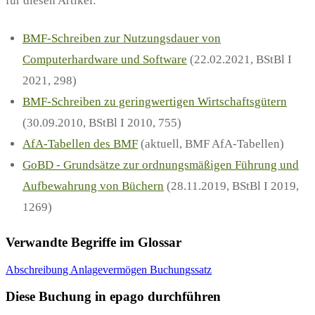
für diesen Artikel:
BMF-Schreiben zur Nutzungsdauer von
Computerhardware und Software
(22.02.2021, BStBl I
2021, 298)
BMF-Schreiben zu geringwertigen Wirtschaftsgütern
(30.09.2010, BStBl I 2010, 755)
AfA-Tabellen des BMF
(aktuell, BMF AfA-Tabellen)
GoBD - Grundsätze zur ordnungsmäßigen Führung und
Aufbewahrung von Büchern
(28.11.2019, BStBl I 2019,
1269)
Verwandte Begriffe im Glossar
Abschreibung
Anlagevermögen
Buchungssatz
Diese Buchung in epago durchführen