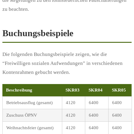
die Regelungen zu den lohnsteuerlichen Pauschalierungen
zu beachten.
Buchungsbeispiele
Die folgenden Buchungsbeispiele zeigen, wie die
“Freiwilligen sozialen Aufwendungen” in verschiedenen
Kontenrahmen gebucht werden.
Beschreibung
SKR03
SKR04
SKR05
Betriebsausflug (gesamt)
4120
6400
6400
Zuschuss ÖPNV
4120
6400
6400
Weihnachtsfeier (gesamt)
4120
6400
6400