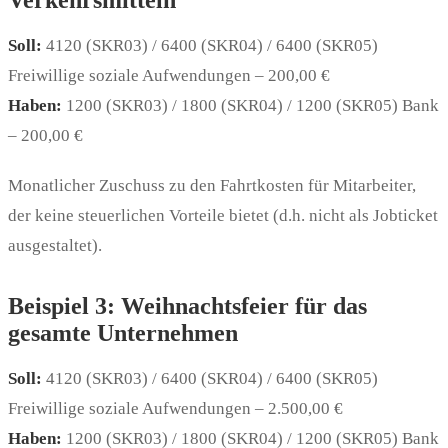
Verkehrsmitteln
Soll:
4120 (SKR03) / 6400 (SKR04) / 6400 (SKR05)
Freiwillige soziale Aufwendungen – 200,00 €
Haben:
1200 (SKR03) / 1800 (SKR04) / 1200 (SKR05) Bank
– 200,00 €
Monatlicher Zuschuss zu den Fahrtkosten für Mitarbeiter,
der keine steuerlichen Vorteile bietet (d.h. nicht als Jobticket
ausgestaltet).
Beispiel 3: Weihnachtsfeier für das
gesamte Unternehmen
Soll:
4120 (SKR03) / 6400 (SKR04) / 6400 (SKR05)
Freiwillige soziale Aufwendungen – 2.500,00 €
Haben:
1200 (SKR03) / 1800 (SKR04) / 1200 (SKR05) Bank