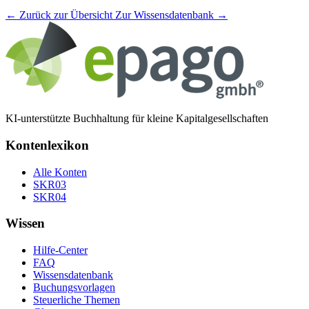
← Zurück zur Übersicht
Zur Wissensdatenbank →
KI-unterstützte Buchhaltung für kleine Kapitalgesellschaften
Kontenlexikon
Alle Konten
SKR03
SKR04
Wissen
Hilfe-Center
FAQ
Wissensdatenbank
Buchungsvorlagen
Steuerliche Themen