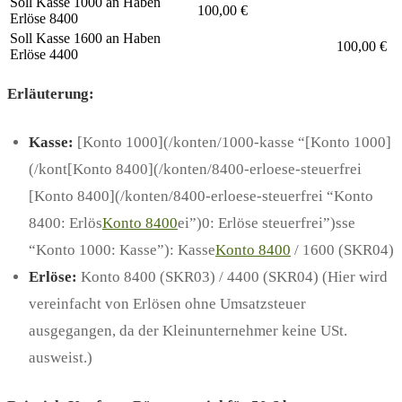
Soll Kasse 1000 an Haben
100,00 €
Erlöse 8400
Soll Kasse 1600 an Haben
100,00 €
Erlöse 4400
Erläuterung:
Kasse:
[Konto 1000](/konten/1000-kasse “[Konto 1000]
(/kont[Konto 8400](/konten/8400-erloese-steuerfrei
[Konto 8400](/konten/8400-erloese-steuerfrei “Konto
8400: Erlös
Konto 8400
ei”)0: Erlöse steuerfrei”)sse
“Konto 1000: Kasse”): Kasse
Konto 8400
/ 1600 (SKR04)
Erlöse:
Konto 8400 (SKR03) / 4400 (SKR04) (Hier wird
vereinfacht von Erlösen ohne Umsatzsteuer
ausgegangen, da der Kleinunternehmer keine USt.
ausweist.)