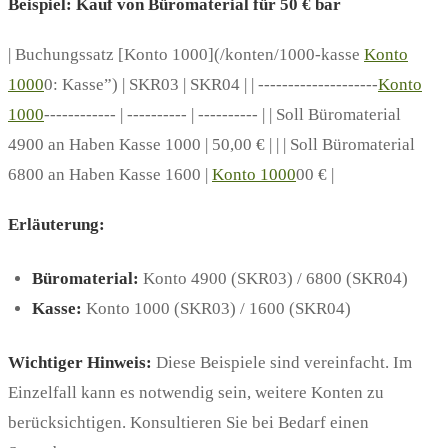
Beispiel: Kauf von Büromaterial für 50 € bar
| Buchungssatz [Konto 1000](/konten/1000-kasse
Konto
1000
0: Kasse”) | SKR03 | SKR04 | | --------------------
Konto
1000
------------ | ---------- | ---------- | | Soll Büromaterial
4900 an Haben Kasse 1000 | 50,00 € | | | Soll Büromaterial
6800 an Haben Kasse 1600 |
Konto 1000
00 € |
Erläuterung:
Büromaterial:
Konto 4900 (SKR03) / 6800 (SKR04)
Kasse:
Konto 1000 (SKR03) / 1600 (SKR04)
Wichtiger Hinweis:
Diese Beispiele sind vereinfacht. Im
Einzelfall kann es notwendig sein, weitere Konten zu
berücksichtigen. Konsultieren Sie bei Bedarf einen